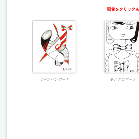
画像をクリック
サインペンアート
モノクロアート