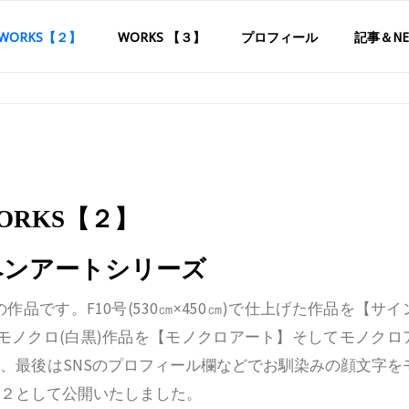
WORKS【２】
WORKS 【３】
プロフィール
記事＆NE
ORKS【２】
ペンアートシリーズ
品です。F10号(530㎝×450㎝)で仕上げた作品を【サイ
いたモノクロ(白黒)作品を【モノクロアート】そしてモノクロ
、最後はSNSのプロフィール欄などでお馴染みの顔文字を
２として公開いたしました。