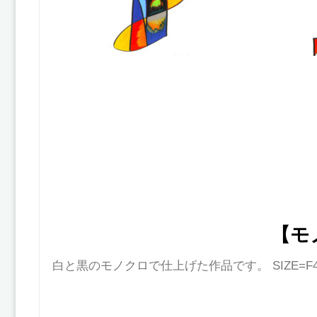
【モ
白と黒のモノクロで仕上げた作品です。 SIZE=F4号