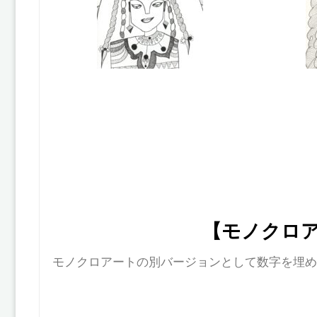
【モノクロ
モノクロアートの別バージョンとして数字を埋め