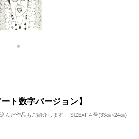
※
アート数字バージョン】
込んだ作品もご紹介します。
SIZE=F４号(33㎝×24㎝)