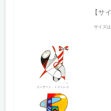
【サ
サイズはF
コンサート・ミストレス